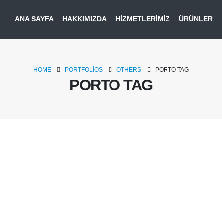
ANA SAYFA
HAKKIMIZDA
HIZMETLERIMIZ
ÜRÜNLER
HOME
PORTFOLIOS
OTHERS
PORTO TAG
PORTO TAG