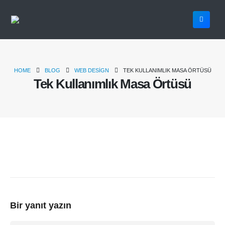
HOME
BLOG
WEB DESIGN
TEK KULLANIMLIK MASA ÖRTÜSÜ
Tek Kullanımlık Masa Örtüsü
Bir yanıt yazın