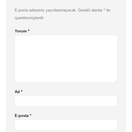
E-posta adresiniz yayınlanmayacak.
Gerekli alanlar
*
ile
işaretlenmişlerdir
Yorum
*
Ad
*
E-posta
*