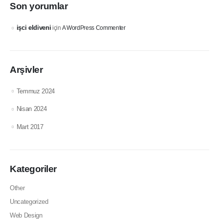
Son yorumlar
işci eldiveni
için
A WordPress Commenter
Arşivler
Temmuz 2024
Nisan 2024
Mart 2017
Kategoriler
Other
Uncategorized
Web Design