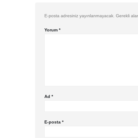
E-posta adresiniz yayınlanmayacak.
Gerekli ala
Yorum
*
Ad
*
E-posta
*