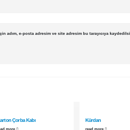
çin adım, e-posta adresim ve site adresim bu tarayıcıya kaydedilsi
arton Çorba Kabı
Kürdan
ead more
read more