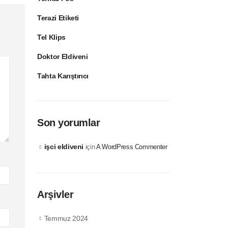
Terazi Etiketi
Tel Klips
Doktor Eldiveni
Tahta Karıştırıcı
Son yorumlar
işci eldiveni
için
A WordPress Commenter
Arşivler
Temmuz 2024