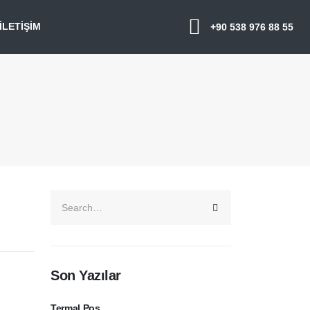
İLETIŞIM
+90 538 976 88 55
Son Yazılar
Termal Pos