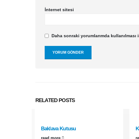
İnternet sitesi
Daha sonraki yorumlarımda kullanılması i
RELATED
POSTS
Baklava Kutusu
K
read more
r