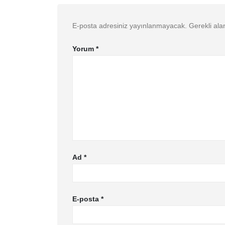
E-posta adresiniz yayınlanmayacak.
Gerekli ala
Yorum
*
Ad
*
E-posta
*