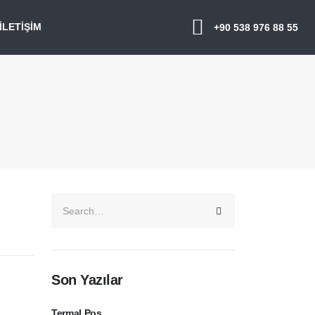
İLETIŞIM
+90 538 976 88 55
Son Yazılar
Termal Pos