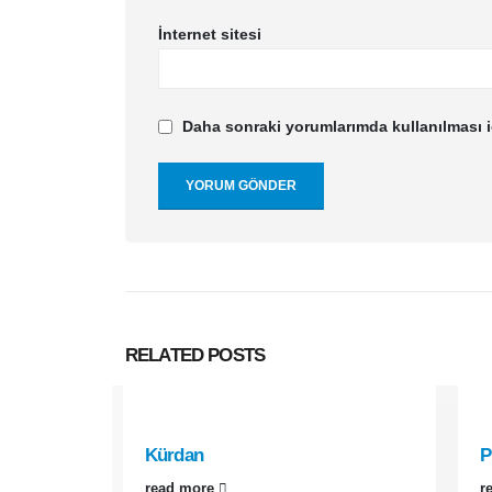
İnternet sitesi
Daha sonraki yorumlarımda kullanılması i
RELATED
POSTS
Kürdan
P
read more
r