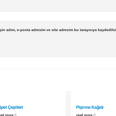
çin adım, e-posta adresim ve site adresim bu tarayıcıya kaydedilsi
ipet Çeşitleri
Pişirme Kağıdı
ead more
read more