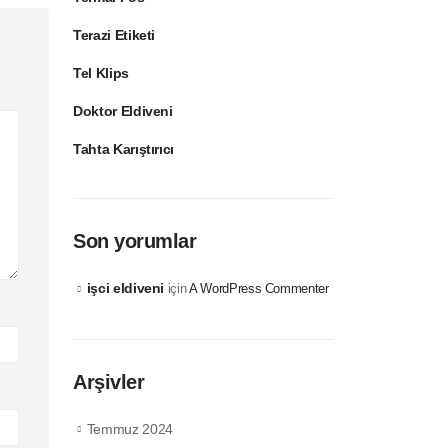
Terazi Etiketi
Tel Klips
Doktor Eldiveni
Tahta Karıştırıcı
Son yorumlar
işci eldiveni
için
A WordPress Commenter
Arşivler
Temmuz 2024