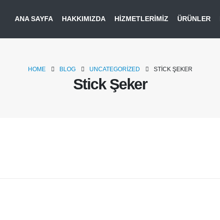
ANA SAYFA
HAKKIMIZDA
HIZMETLERIMIZ
ÜRÜNLER
HOME
BLOG
UNCATEGORIZED
STICK ŞEKER
Stick Şeker