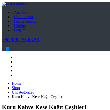
Ana Sayfa
Hakkımızda
Hizmetlerimiz
Ürünler
İletişim
+90 538 976 88 55
Ana Sayfa
Hakkımızda
Hizmetlerimiz
Ürünler
İletişim
Home
Shop
Uncategorized
Kuru Kahve Kese Kağıt Çeşitleri
Kuru Kahve Kese Kağıt Çeşitleri