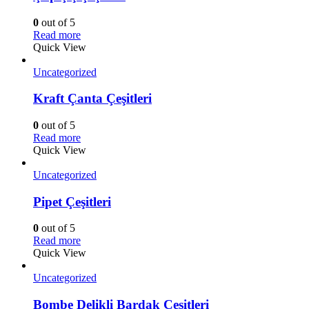
0
out of 5
Read more
Quick View
Uncategorized
Kraft Çanta Çeşitleri
0
out of 5
Read more
Quick View
Uncategorized
Pipet Çeşitleri
0
out of 5
Read more
Quick View
Uncategorized
Bombe Delikli Bardak Çeşitleri