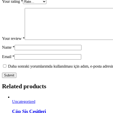
Your rating
*
Your review
*
Name
*
Email
*
Daha sonraki yorumlarımda kullanılması için adım, e-posta adresim
Related products
Uncategorized
Çöp Şiş Çeşitleri