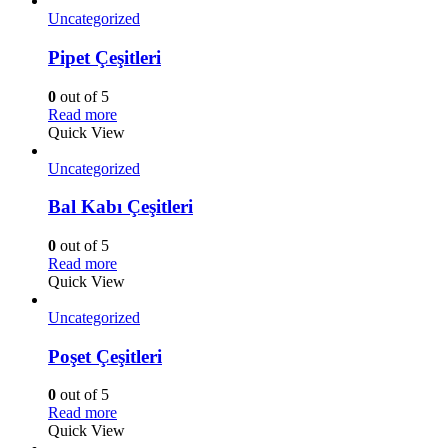
Uncategorized
Pipet Çeşitleri
0
out of 5
Read more
Quick View
Uncategorized
Bal Kabı Çeşitleri
0
out of 5
Read more
Quick View
Uncategorized
Poşet Çeşitleri
0
out of 5
Read more
Quick View