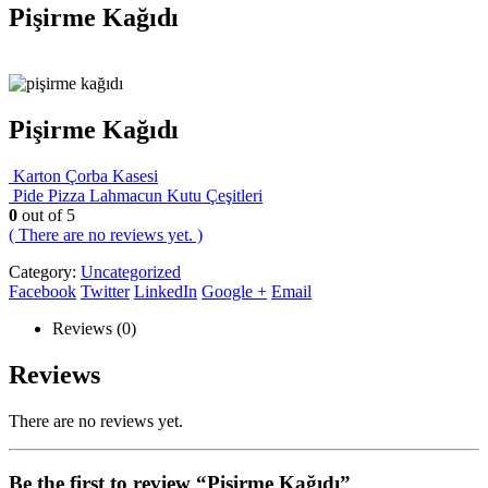
Pişirme Kağıdı
Pişirme Kağıdı
Karton Çorba Kasesi
Pide Pizza Lahmacun Kutu Çeşitleri
0
out of 5
( There are no reviews yet. )
Category:
Uncategorized
Facebook
Twitter
LinkedIn
Google +
Email
Reviews (0)
Reviews
There are no reviews yet.
Be the first to review “Pişirme Kağıdı”