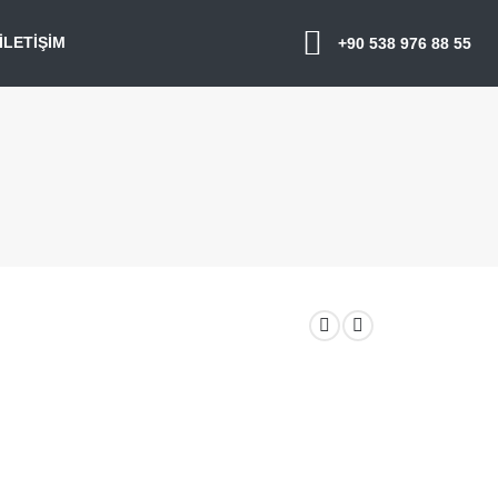
İLETIŞIM
+90 538 976 88 55