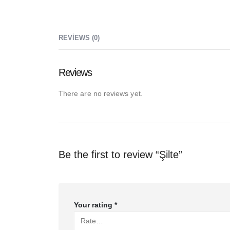
REVIEWS (0)
Reviews
There are no reviews yet.
Be the first to review “Şilte”
Your rating
*