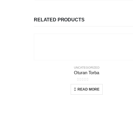
RELATED PRODUCTS
UNCATEGORIZED
Oturan Torba
0
out of 5
READ MORE