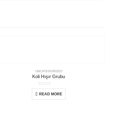
UNCATEGORIZED
Koli Hışır Grubu
0
out of 5
READ MORE