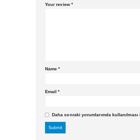
Your review
*
Name
*
Email
*
Daha sonraki yorumlarımda kullanılması i